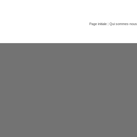
Page initiale
|
Qui sommes-nous