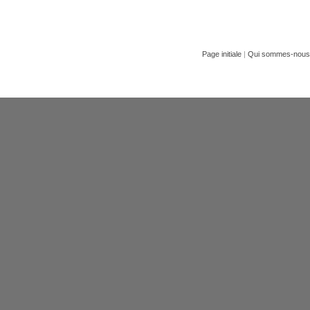
Page initiale
|
Qui sommes-nous