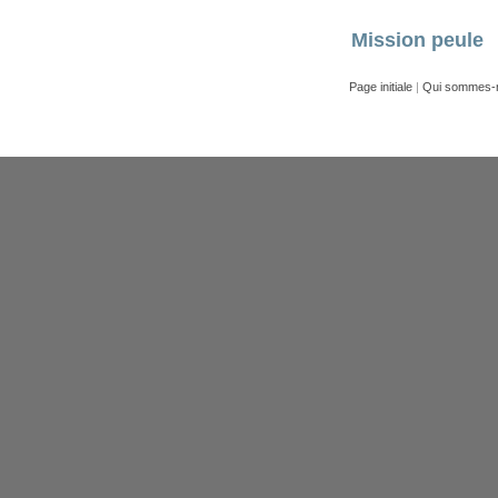
Mission peule
Page initiale
|
Qui sommes-